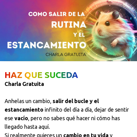
HAZ QUE SUCEDA
Charla Gratuita
Anhelas un cambio,
salir del bucle y el
estancamiento
infinito del día a día, dejar de sentir
ese
vacío
, pero no sabes qué hacer ni cómo has
llegado hasta aquí.
Si realmente quieres un
cambio en tu vida
y