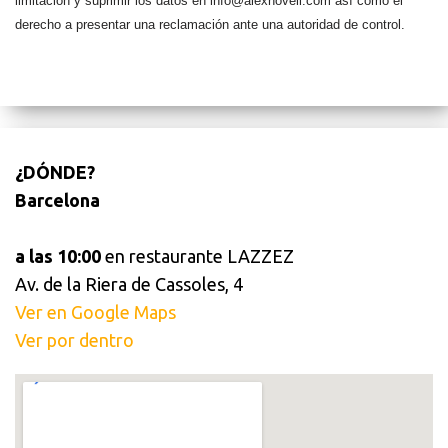
limitación y suprimir los datos en info@alexnovell.com así como el
derecho a presentar una reclamación ante una autoridad de control.
¿DÓNDE?
Barcelona
a las 10:00
en restaurante LAZZEZ
Av. de la Riera de Cassoles, 4
Ver en Google Maps
Ver por dentro