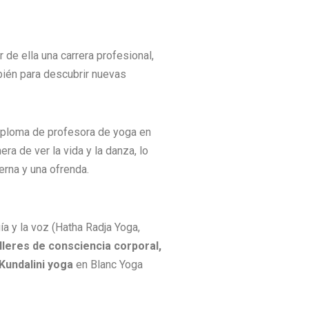
de ella una carrera profesional,
mbién para descubrir nuevas
diploma de profesora de yoga en
ra de ver la vida y la danza, lo
erna y una ofrenda.
a y la voz (Hatha Radja Yoga,
lleres de consciencia corporal,
Kundalini yoga
en Blanc Yoga