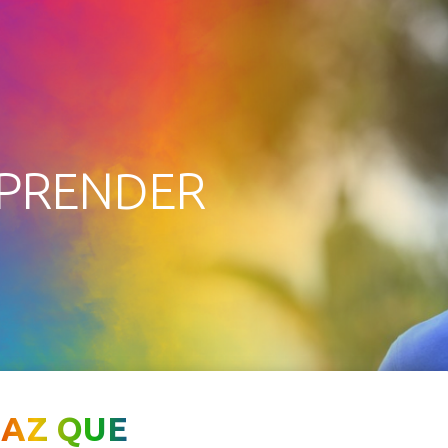
MPRENDER
AZ QUE