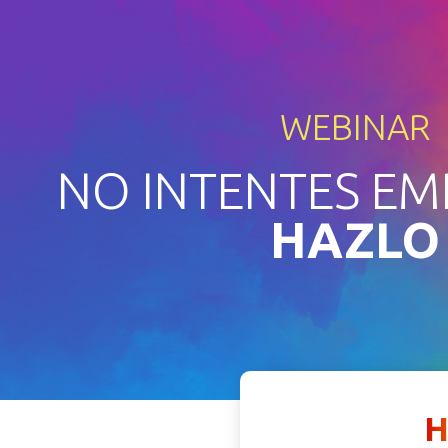
WEBINAR
NO INTENTES E
HAZLO
H