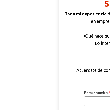
S
Toda mi experiencia
d
en empre
¿Qué hace qu
Lo inte
¡Acuérdate de com
Primer nombre
*