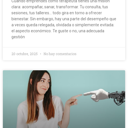
Cuando emprendes como terapeuta tienes una misión
clara: acompañar, sanar, transformar. Tu consulta, tus
sesiones, tus talleres… todo gira en torno a ofrecer
bienestar. Sin embargo, hay una parte del desempeño que
a veces queda relegada, olvidada o simplemente evitada:
el aspecto económico. Te guste o no, una adecuada
gestión
20 octubre, 2025
No hay comentarios