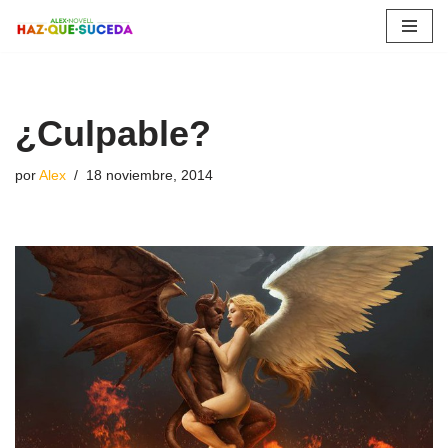
Saltar
al
contenido
¿Culpable?
por
Alex
18 noviembre, 2014