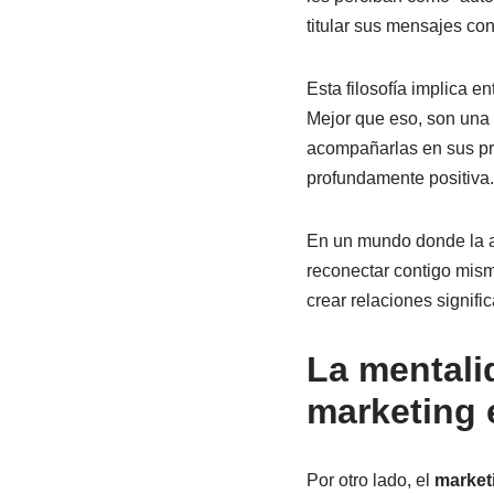
titular sus mensajes con
Esta filosofía implica e
Mejor que eso, son una 
acompañarlas en sus pro
profundamente positiva.
En un mundo donde la au
reconectar contigo mismo
crear relaciones signif
La mentali
marketing e
Por otro lado, el
marketi