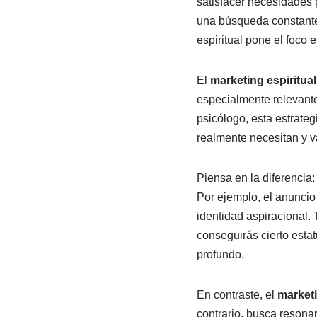
satisfacer necesidades
una búsqueda constante d
espiritual pone el foco e
El
marketing espiritual
especialmente relevante 
psicólogo, esta estrate
realmente necesitan y v
Piensa en la diferencia:
Por ejemplo, el anuncio
identidad aspiracional.
conseguirás cierto estat
profundo.
En contraste, el
marketi
contrario, busca resona