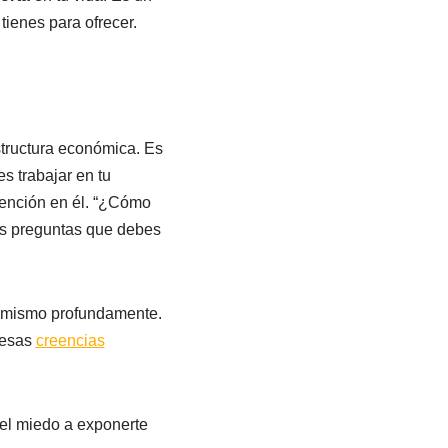
tienes para ofrecer.
structura económica. Es
s trabajar en tu
tención en él. “¿Cómo
as preguntas que debes
ti mismo profundamente.
y esas
creencias
- el miedo a exponerte