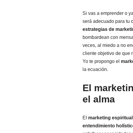
Si vas a emprender o ya
será adecuado para tu o
estrategias de marketi
bombardean con mensaje
veces, al miedo a no enc
cliente objetivo de que 
Yo te propongo el
marke
la ecuación.
El marketin
el alma
El
marketing espiritual
entendimiento holísti