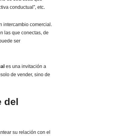
tiva conductual”, etc.
un intercambio comercial.
on las que conectas, de
 puede ser
al
es una invitación a
 solo de vender, sino de
 del
ntear su relación con el