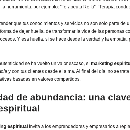
 la herramienta, por ejemplo: “Terapeuta Reiki”, “Terapia conduc
ntender que tus conocimientos y servicios no son solo parte de 
forma de dejar huella, de transformar la vida de las personas c
cesos. Y esa huella, si se hace desde la verdad y la empatía,
tenticidad se ha vuelto un valor escaso, el
marketing espiritu
/a y con tus clientes desde el alma. Al final del día, no se trata
icativas basadas en valores compartidos.
dad de abundancia: una clave
spiritual
ng espiritual
invita a los emprendedores y empresarios a repla