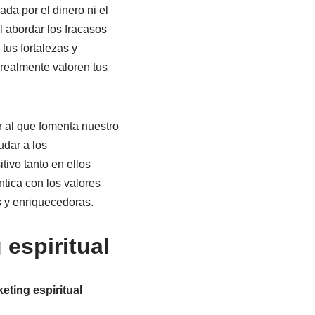
da por el dinero ni el
l abordar los fracasos
tus fortalezas y
realmente valoren tus
ar al que fomenta nuestro
udar a los
ivo tanto en ellos
tica con los valores
s y enriquecedoras.
espiritual
eting espiritual