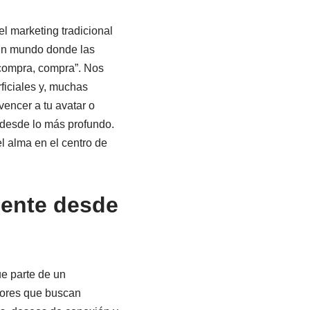
l marketing tradicional
 un mundo donde las
compra, compra”. Nos
iciales y, muchas
vencer a tu avatar o
a desde lo más profundo.
 alma en el centro de
liente desde
ue parte de un
ores que buscan