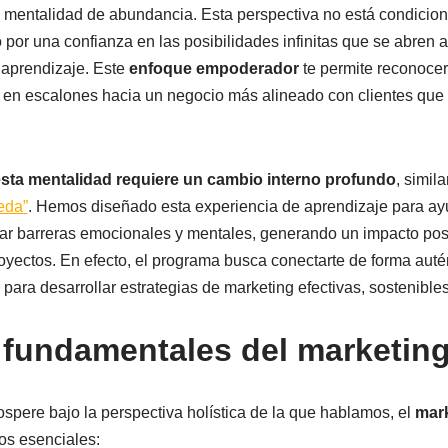
 mentalidad de abundancia. Esta perspectiva no está condiciona
por una confianza en las posibilidades infinitas que se abren a
aprendizaje. Este
enfoque empoderador
te permite reconocer 
s en escalones hacia un negocio más alineado con clientes que 
sta mentalidad requiere un cambio interno profundo
, simil
eda”
. Hemos diseñado esta experiencia de aprendizaje para ay
 barreras emocionales y mentales, generando un impacto posit
ectos. En efecto, el programa busca conectarte de forma autén
 para desarrollar estrategias de marketing efectivas, sostenible
 fundamentales del marketing 
spere bajo la perspectiva holística de la que hablamos, el
mark
os esenciales: