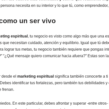
persona necesita en su interior y lo que tú, como emprendedor, 
como un ser vivo
eting espiritual
, tu negocio es visto como algo más que una e
s que necesitan cuidado, atención y equilibrio. Igual que tú debe
ra lograr tus metas, tu negocio también requiere que pongas in
o?” “¿Qué mensaje quiero comunicar hacia afuera?” Estas son l
r desde el
marketing espiritual
significa también conocerte a 
Debes identificar tus fortalezas, pero también tus debilidades 
e frenan.
miedos. En este particular, debes afrontar y superar -entre otros