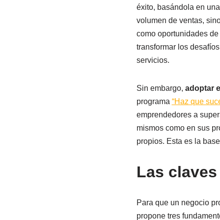
éxito, basándola en una
volumen de ventas, sino 
como oportunidades de 
transformar los desafío
servicios.
Sin embargo,
adoptar e
programa
“Haz que suc
emprendedores a superar
mismos como en sus proy
propios. Esta es la base
Las claves
Para que un negocio pro
propone tres fundament