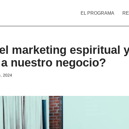
EL PROGRAMA
RE
el marketing espiritual
o a nuestro negocio?
e, 2024