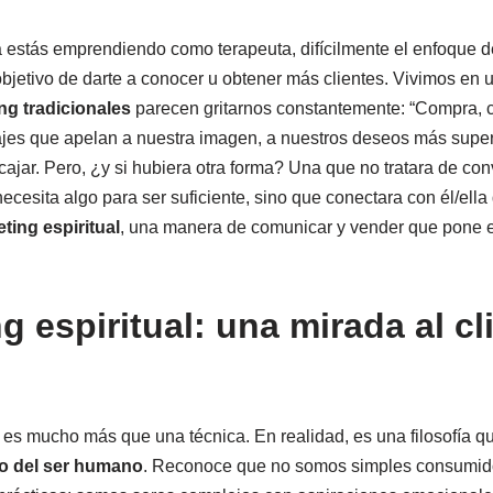
 estás emprendiendo como terapeuta, difícilmente el enfoque de
bjetivo de darte a conocer u obtener más clientes. Vivimos en
ng tradicionales
parecen gritarnos constantemente: “Compra, 
s que apelan a nuestra imagen, a nuestros deseos más superf
ajar. Pero, ¿y si hubiera otra forma? Una que no tratara de con
necesita algo para ser suficiente, sino que conectara con él/ell
ting espiritual
, una manera de comunicar y vender que pone el
g espiritual: una mirada al c
es mucho más que una técnica. En realidad, es una filosofía q
co del ser humano
. Reconoce que no somos simples consumid