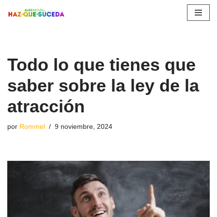
Saltar
al
contenido
Todo lo que tienes que
saber sobre la ley de la
atracción
por
Rommel
9 noviembre, 2024