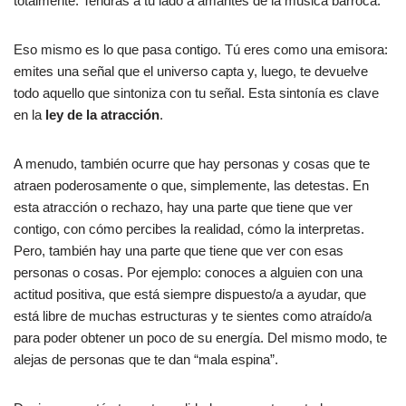
totalmente. Tendrás a tu lado a amantes de la música barroca.
Eso mismo es lo que pasa contigo. Tú eres como una emisora:
emites una señal que el universo capta y, luego, te devuelve
todo aquello que sintoniza con tu señal. Esta sintonía es clave
en la
ley de la atracción
.
A menudo, también ocurre que hay personas y cosas que te
atraen poderosamente o que, simplemente, las detestas. En
esta atracción o rechazo, hay una parte que tiene que ver
contigo, con cómo percibes la realidad, cómo la interpretas.
Pero, también hay una parte que tiene que ver con esas
personas o cosas. Por ejemplo: conoces a alguien con una
actitud positiva, que está siempre dispuesto/a a ayudar, que
está libre de muchas estructuras y te sientes como atraído/a
para poder obtener un poco de su energía. Del mismo modo, te
alejas de personas que te dan “mala espina”.