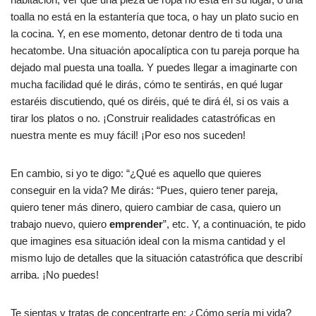
toalla no está en la estantería que toca, o hay un plato sucio en
la cocina. Y, en ese momento, detonar dentro de ti toda una
hecatombe. Una situación apocalíptica con tu pareja porque ha
dejado mal puesta una toalla. Y puedes llegar a imaginarte con
mucha facilidad qué le dirás, cómo te sentirás, en qué lugar
estaréis discutiendo, qué os diréis, qué te dirá él, si os vais a
tirar los platos o no. ¡Construir realidades catastróficas en
nuestra mente es muy fácil! ¡Por eso nos suceden!
En cambio, si yo te digo: “¿Qué es aquello que quieres
conseguir en la vida? Me dirás: “Pues, quiero tener pareja,
quiero tener más dinero, quiero cambiar de casa, quiero un
trabajo nuevo, quiero
emprender
”, etc. Y, a continuación, te pido
que imagines esa situación ideal con la misma cantidad y el
mismo lujo de detalles que la situación catastrófica que describí
arriba. ¡No puedes!
Te sientas y tratas de concentrarte en: ¿Cómo sería mi vida?