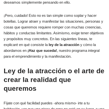
deseamos simplemente pensando en ello.
¡Pero, cuidado! Esto no es tan simple como soplar y hacer
botellas. Lograr atraer y manifestar las situaciones, personas y
cosas que queremos requiere romper con muchas creencias,
hábitos y conductas limitantes. Asimismo, exige tener objetivos
y propósitos muy concretos. En las siguientes líneas, te
explicaré en qué consiste la
ley de la atracción
y cómo la
abordamos en
¡Haz que suceda!
, nuestro programa integral
para el emprendimiento y la manifestación.
Ley de la atracción o el arte de
crear la realidad que
queremos
Fíjate con qué facilidad puedes -ahora mismo- irte a tu
habitación, ver que una pieza de ropa no está en su lugar, o una