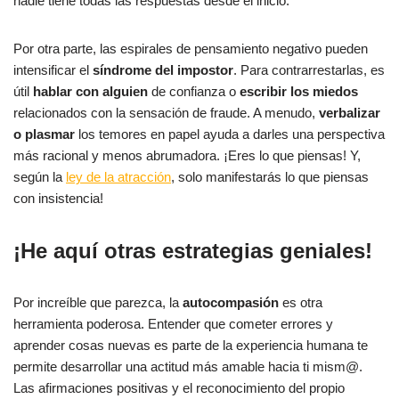
nadie tiene todas las respuestas desde el inicio.
Por otra parte, las espirales de pensamiento negativo pueden
intensificar el
síndrome del impostor
. Para contrarrestarlas, es
útil
hablar con alguien
de confianza o
escribir los miedos
relacionados con la sensación de fraude. A menudo,
verbalizar
o plasmar
los temores en papel ayuda a darles una perspectiva
más racional y menos abrumadora. ¡Eres lo que piensas! Y,
según la
ley de la atracción
, solo manifestarás lo que piensas
con insistencia!
¡He aquí otras estrategias geniales!
Por increíble que parezca, la
autocompasión
es otra
herramienta poderosa. Entender que cometer errores y
aprender cosas nuevas es parte de la experiencia humana te
permite desarrollar una actitud más amable hacia ti mism@.
Las afirmaciones positivas y el reconocimiento del propio