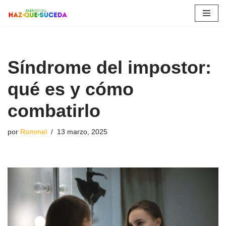
Saltar
al
contenido
Síndrome del impostor:
qué es y cómo
combatirlo
por
Rommel
13 marzo, 2025